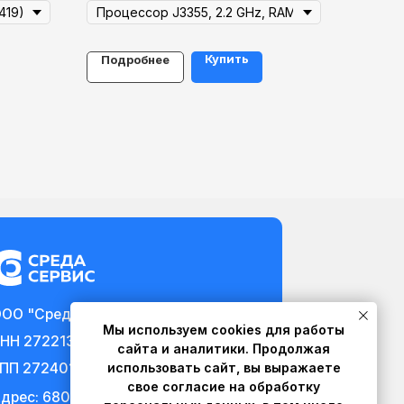
Купить
Подробнее
ервис"
13
1
, г Хабаровск,
я, д. 19, офис 219,
квизиты
Мы используем cookies для работы
сайта и аналитики. Продолжая
использовать сайт, вы выражаете
свое согласие на обработку