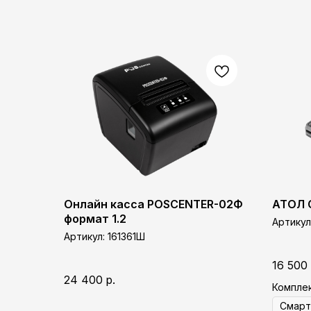
Онлайн касса POSCENTER-02Ф
АТОЛ 
формат 1.2
Артикул
Артикул:
161361Ш
16 500
24 400
р.
Компле