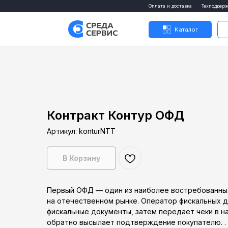
Оплата и доставка
Техподдержка
Кон
Каталог
Усл
Контракт Контур ОФД
Артикул:
konturNTT
В Корзину
Первый ОФД — один из наиболее востребованны
на отечественном рынке. Оператор фискальных д
фискальные документы, затем передает чеки в н
обратно высылает подтверждение покупателю. .