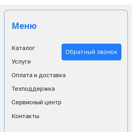
ИНН 2722130813
Скачать реквизиты
КПП 272401001
Адрес: 680009, г Хабаровск,
ул Промышленная, д. 19, офис 219,