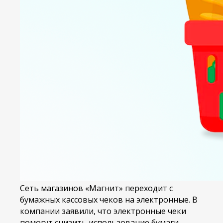
Сеть магазинов «Магнит» переходит с
бумажных кассовых чеков на электронные. В
компании заявили, что электронные чеки
Меню
помогут снизить использование бумаги,